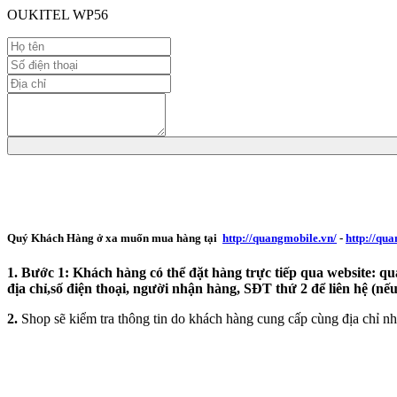
OUKITEL WP56
Quý Khách Hàng ở xa muốn mua hàng tại
http://quangmobile.vn/
-
http://qu
1. Bước 1: Khách hàng có thể đặt hàng trực tiếp qua website: qu
địa chỉ,số điện thoại, người nhận hàng, SĐT thứ 2 để liên hệ (nếu
2.
Shop sẽ kiểm tra thông tin do khách hàng cung cấp cùng địa chỉ nh