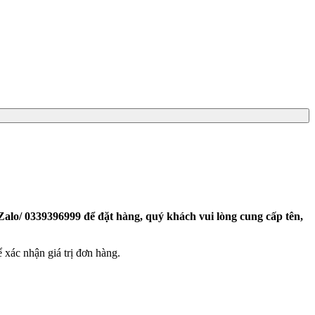
Zalo/ 0339396999 để đặt hàng, quý khách vui lòng cung cấp tên,
 xác nhận giá trị đơn hàng.