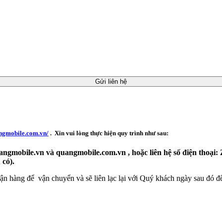
Gửi liên hệ
angmobile.com.vn/
. Xin vui lòng thực hiện quy trình như sau:
angmobile.vn và quangmobile.com.vn , hoặc liên hệ số điện thoại:
 có).
ận hàng để vận chuyển và sẽ liên lạc lại với Quý khách ngày sau đó để