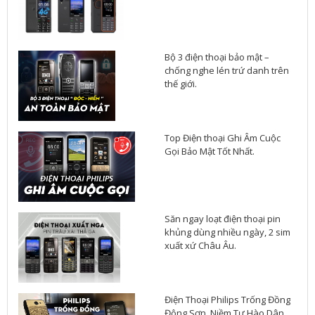
Bộ 3 điện thoại bảo mật –
chống nghe lén trứ danh trên
thế giới.
Top Điện thoại Ghi Âm Cuộc
Gọi Bảo Mật Tốt Nhất.
Săn ngay loạt điện thoại pin
khủng dùng nhiều ngày, 2 sim
xuất xứ Châu Âu.
Điện Thoại Philips Trống Đồng
Đông Sơn. Niềm Tự Hào Dân