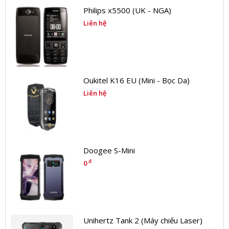
Philips x5500 (UK - NGA)
Liên hệ
Oukitel K16 EU (Mini - Bọc Da)
Liên hệ
Doogee S-Mini
đ
0
Unihertz Tank 2 (Máy chiếu Laser)