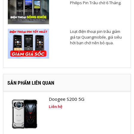
Philips Pin Trâu chờ 6 Tháng.
Loạt điện thoại pin trâu giảm
giá tại Quangmobile, giá siêu
hời bạn chớ nên bỏ qua.
SẢN PHẨM LIÊN QUAN
Doogee S200 5G
Liên hệ