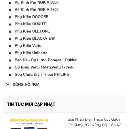
Vỏ Kính Pin NOKIA 8600
Vỏ Kính Pin NOKIA 8800
Phụ Kiện DOOGEE
Phụ Kiện OUKITEL
Phụ Kiện ULEFONE
Phụ Kiện BLACKVIEW
Phụ Kiện Vertu
Phụ Kiện Unihertz
Bao Da - Ốp Lưng Doogee / Oukitel
Ốp lưng Vertu / MetaVertu / iVertu
Sửa Chữa Điện Thoại PHILIPS
ĐỒNG HỒ NGA
TIN TỨC MỚI CẬP NHẬT
Giải Pháp Điện Thoại Cục Gạch
Cắt Mạng 2G - Nâng Cấp Lên 4G