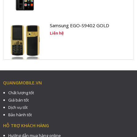
Samsung EGO-S9402 GOLD
Liên hệ
QUANGMOBILE.VN
Chất lượng tốt
Giá bán tốt
Dịch vụ tốt
Bảo hành tốt
HỖ TRỢ KHÁCH HÀNG
Hướng dẫn mua hàng online