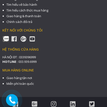
Tìm hiểu về bảo hành
Tìm hiểu cách thức mua hàng
Giao hàng & thanh toán
Chính sách đổi trả
KẾT NỐI VỚI CHÚNG TÔI
HỆ THỐNG CỬA HÀNG
HÀ NỘI ĐT : 0339396999
HOTLINE
: 033.939.6999
MUA HÀNG ONLINE
Giao hàng tận nơi
Miễn phí toàn quốc