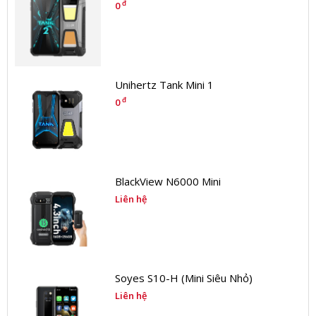
đ
0
Unihertz Tank Mini 1
đ
0
BlackView N6000 Mini
Liên hệ
Soyes S10-H (Mini Siêu Nhỏ)
Liên hệ