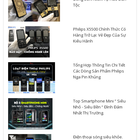
Tộc
Philips X5500 Chính Thức Có
Hàng Trở Lại: Vẻ Đẹp Của Sự
Kiêu Hãnh
Tổng Hợp Thông Tin Chi Tiết
Các Dòng Sản Phẩm Philips
Nga Pin Khủng
Top Smartphone Mini “ Siêu
Nhỏ - Siêu Bền “ Đình Đám
Nhất Thị Trường.
Điện thoại sóng siêu khỏe.