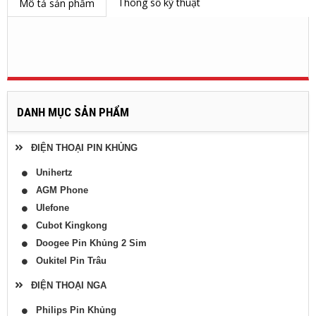
Thông số kỹ thuật
Mô tả sản phẩm
DANH MỤC SẢN PHẨM
ĐIỆN THOẠI PIN KHỦNG
Unihertz
AGM Phone
Ulefone
Cubot Kingkong
Doogee Pin Khủng 2 Sim
Oukitel Pin Trâu
ĐIỆN THOẠI NGA
Philips Pin Khủng