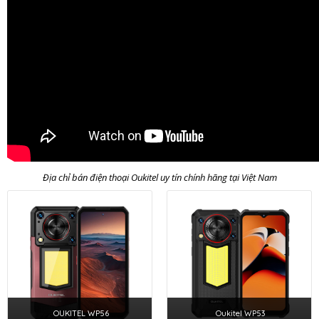
Địa chỉ bán điện thoại Oukitel uy tín chính hãng tại Việt Nam
OUKITEL WP56
Oukitel WP53