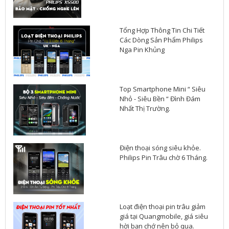
Tổng Hợp Thông Tin Chi Tiết
Các Dòng Sản Phẩm Philips
Nga Pin Khủng
Top Smartphone Mini “ Siêu
Nhỏ - Siêu Bền “ Đình Đám
Nhất Thị Trường.
Điện thoại sóng siêu khỏe.
Philips Pin Trâu chờ 6 Tháng.
Loạt điện thoại pin trâu giảm
giá tại Quangmobile, giá siêu
hời bạn chớ nên bỏ qua.