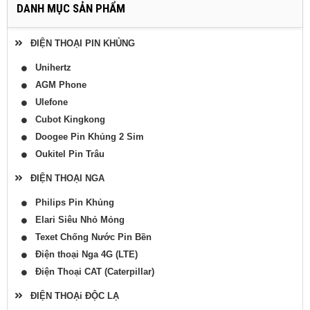
DANH MỤC SẢN PHẨM
ĐIỆN THOẠI PIN KHỦNG
Unihertz
AGM Phone
Ulefone
Cubot Kingkong
Doogee Pin Khủng 2 Sim
Oukitel Pin Trâu
ĐIỆN THOẠI NGA
Philips Pin Khủng
Elari Siêu Nhỏ Mỏng
Texet Chống Nước Pin Bền
Điện thoại Nga 4G (LTE)
Điện Thoại CAT (Caterpillar)
ĐIỆN THOẠi ĐỘC LẠ