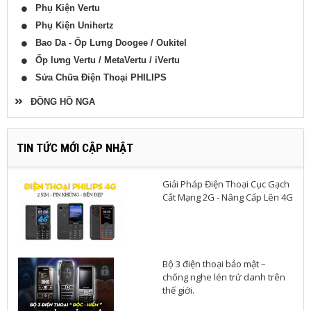
Phụ Kiện Vertu
Phụ Kiện Unihertz
Bao Da - Ốp Lưng Doogee / Oukitel
Ốp lưng Vertu / MetaVertu / iVertu
Sửa Chữa Điện Thoại PHILIPS
ĐỒNG HỒ NGA
TIN TỨC MỚI CẬP NHẬT
Giải Pháp Điện Thoại Cục Gạch
Cắt Mạng 2G - Nâng Cấp Lên 4G
Bộ 3 điện thoại bảo mật –
chống nghe lén trứ danh trên
thế giới.