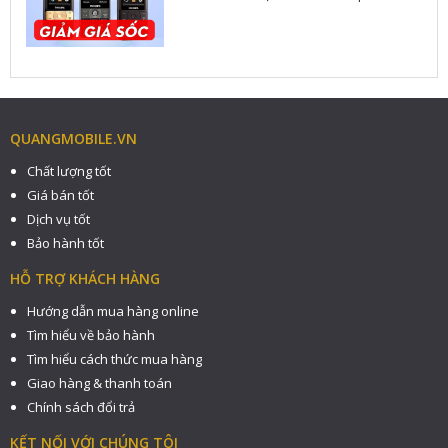
QUANGMOBILE.VN
Chất lượng tốt
Giá bán tốt
Dịch vụ tốt
Bảo hành tốt
HỖ TRỢ KHÁCH HÀNG
Hướng dẫn mua hàng online
Tìm hiểu về bảo hành
Tìm hiểu cách thức mua hàng
Giao hàng & thanh toán
Chính sách đổi trả
KẾT NỐI VỚI CHÚNG TÔI