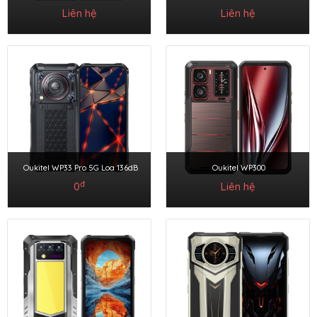
Liên hệ
Liên hệ
Oukitel WP33 Pro 5G Loa 136dB
Oukitel WP300
đ
0
Liên hệ